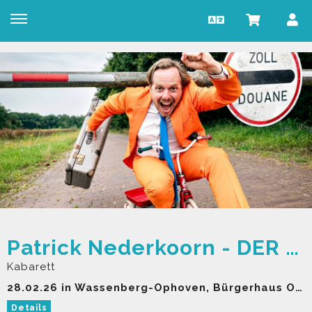
Patrick Nederkoorn - DER FLIEHENDE HOLLÄNDER
Kabarett
28.02.26 in Wassenberg-Ophoven, Bürgerhaus Ophoven
Details