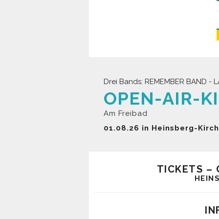
Drei Bands: REMEMBER BAND - 
OPEN-AIR-K
Am Freibad
01.08.26 in Heinsberg-Kirc
TICKETS –
HEIN
IN