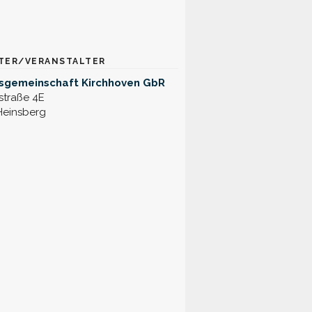
TER/VERANSTALTER
nsgemeinschaft Kirchhoven GbR
straße 4E
Heinsberg