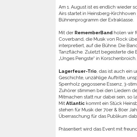
Am 1. August ist es endlich wieder 
Airs startet in Heinsberg-Kirchhoven
Bühnenprogramm der Extraklasse.
Mit der
RememberBand
holen wir f
Coverband, die Musik von Rock über
interpretiert, auf die Bühne. Die Ba
Tanzfläche. Zuletzt begeisterte die
„Unges Pengste“ in Korschenbroich.
Lagerfeuer-Trio
, das ist auch ein 
Geschichte, unzählige Auftritte, uns
Sperrholz gegossene Essenz, 3-sti
Zuhörer stimmen bei den Liedern der
Mitmachen statt nur dabei sein, so la
Mit
Atlantic
kommt ein Stück Heinsb
stehen für Musik der 70er & 80er Ja
Überraschung für das Publikum dab
Präsentiert wird das Event mit freu