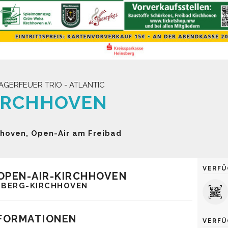
LAGERFEUER TRIO - ATLANTIC
IRCHHOVEN
hhoven, Open-Air am Freibad
VERFÜ
 OPEN-AIR-KIRCHHOVEN
SBERG-KIRCHHOVEN
FORMATIONEN
VERFÜ