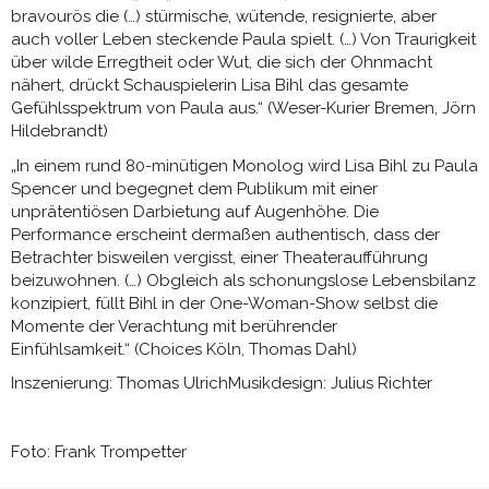
bravourös die (…) stürmische, wütende, resignierte, aber
auch voller Leben steckende Paula spielt. (…) Von Traurigkeit
über wilde Erregtheit oder Wut, die sich der Ohnmacht
nähert, drückt Schauspielerin Lisa Bihl das gesamte
Gefühlsspektrum von Paula aus.“ (Weser-Kurier Bremen, Jörn
Hildebrandt)
„In einem rund 80-minütigen Monolog wird Lisa Bihl zu Paula
Spencer und begegnet dem Publikum mit einer
unprätentiösen Darbietung auf Augenhöhe. Die
Performance erscheint dermaßen authentisch, dass der
Betrachter bisweilen vergisst, einer Theateraufführung
beizuwohnen. (…) Obgleich als schonungslose Lebensbilanz
konzipiert, füllt Bihl in der One-Woman-Show selbst die
Momente der Verachtung mit berührender
Einfühlsamkeit.“ (Choices Köln, Thomas Dahl)
Inszenierung: Thomas UlrichMusikdesign: Julius Richter
Foto: Frank Trompetter