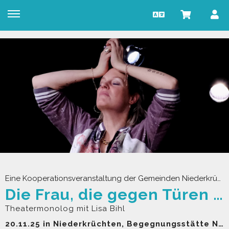
Eine Kooperationsveranstaltung der Gemeinden Niederkrüchten, Brüggen und Schwalmtal
Die Frau, die gegen Türen rannte
Theatermonolog mit Lisa Bihl
20.11.25 in Niederkrüchten, Begegnungsstätte Niederkrüchten