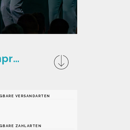
META MAUS - Eine Reise durch das Improversum
GBARE VERSANDARTEN
GBARE ZAHLARTEN