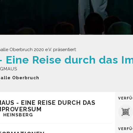
alle Oberbruch 2020 e.V. präsentiert:
INGMAUS
thalle Oberbruch
VERFÜ
AUS - EINE REISE DURCH DAS
MPROVERSUM
HEINSBERG
VERFÜ