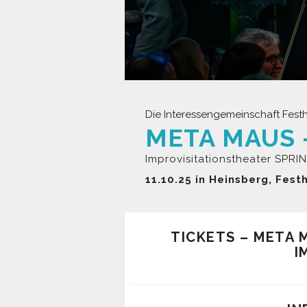
Die Interessengemeinschaft Festh
Improvisitationstheater SPR
11.10.25 in Heinsberg, Fes
TICKETS – META M
I