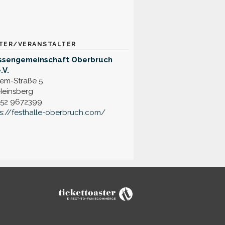
TER/VERANSTALTER
essengemeinschaft Oberbruch
.V.
iem-Straße 5
Heinsberg
52 9672399
s://festhalle-oberbruch.com/