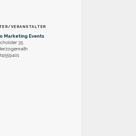
TER/VERANSTALTER
o Marketing Events
cholder 35
Herzogenrath
74559401