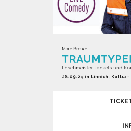
Marc Breuer:
TRAUMTYPE
Löschmeister Jackels und Ko
28.09.24 in Linnich, Kultu
TICKE
IN