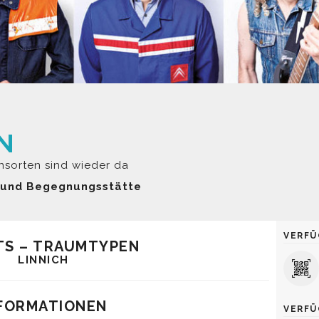
N
nsorten sind wieder da
r- und Begegnungsstätte
VERFÜ
TS – TRAUMTYPEN
LINNICH
FORMATIONEN
VERFÜ