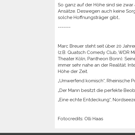
So ganz auf der Höhe sind sie zwar 
Ansätze. Deswegen auch keine Sorge
solche Hoffnungsträger gibt…
-------
Marc Breuer steht seit über 20 Ja
(z.B. Quatsch Comedy Club, WDR Mit
Theater Köln, Pantheon Bonn). Sein
immer sehr nahe an der Realität. In
Höhe der Zeit.
„Umwerfend komisch“, Rheinische P
„Der Mann besitzt die perfekte Beo
„Eine echte Entdeckung“, Nordseez
Fotocredits: Olli Haas