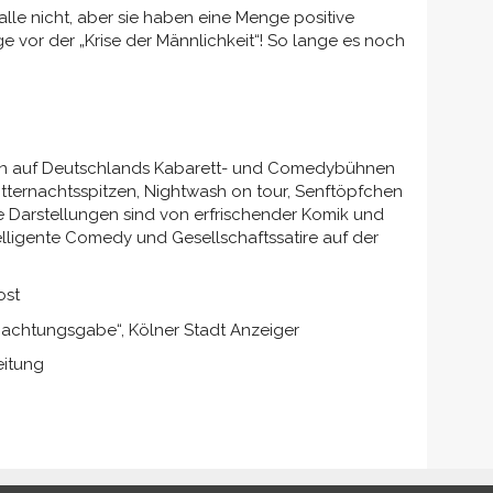
alle nicht, aber sie haben eine Menge positive
 vor der „Krise der Männlichkeit“! So lange es noch
hren auf Deutschlands Kabarett- und Comedybühnen
ternachtsspitzen, Nightwash on tour, Senftöpfchen
e Darstellungen sind von erfrischender Komik und
telligente Comedy und Gesellschaftssatire auf der
ost
bachtungsgabe“, Kölner Stadt Anzeiger
eitung